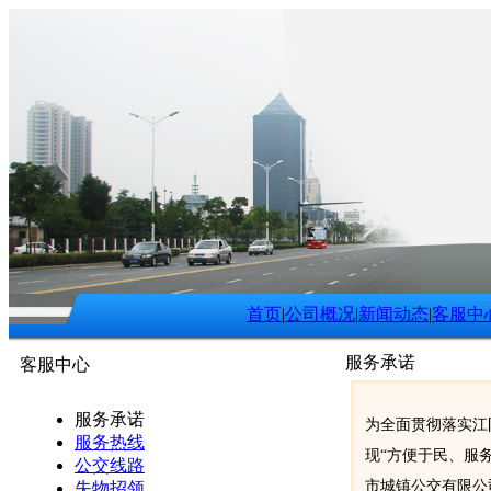
首页
|
公司概况
|
新闻动态
|
客服中
服务承诺
客服中心
服务承诺
为全面贯彻落实江阴市
服务热线
现“方便于民、服
公交线路
市城镇公交有限公
失物招领